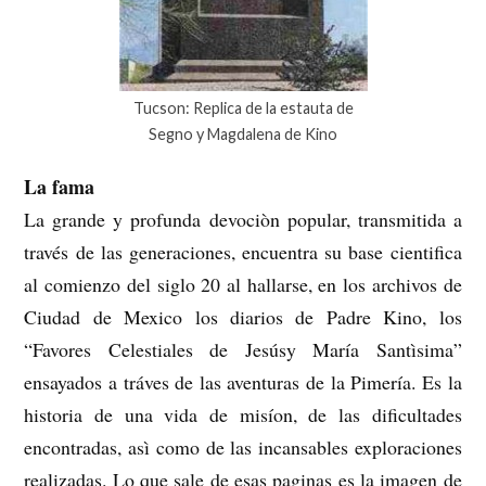
Tucson: Replica de la estauta de
Segno y Magdalena de Kino
La fama
La grande y profunda devociòn popular, transmitida a
través de las generaciones, encuentra su base cientifica
al comienzo del siglo 20 al hallarse, en los archivos de
Ciudad de Mexico los diarios de Padre Kino, los
“Favores Celestiales de Jesúsy María Santìsima”
ensayados a tráves de las aventuras de la Pimería. Es la
historia de una vida de misíon, de las dificultades
encontradas, asì como de las incansables exploraciones
realizadas. Lo que sale de esas paginas es la imagen de