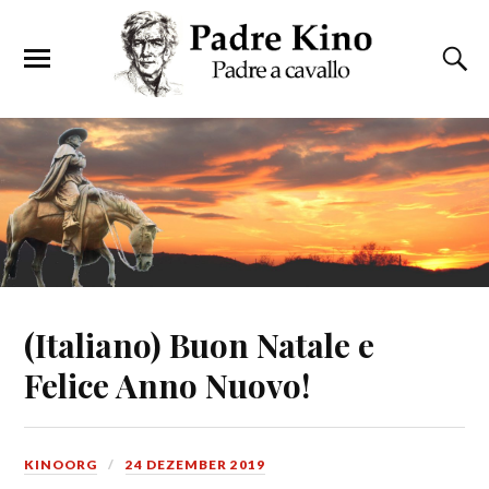
(Italiano) Buon Natale e
Felice Anno Nuovo!
KINOORG
24 DEZEMBER 2019