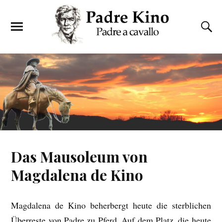
Das Mausoleum von
Magdalena de Kino
Magdalena de Kino beherbergt heute die sterblichen
Überreste von Padre zu Pferd. Auf dem Platz, die heute