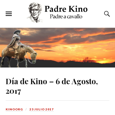
Día de Kino – 6 de Agosto,
2017
KINOORG
23 JULIO 2017