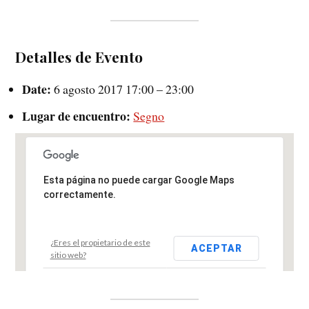
Detalles de Evento
Date:
6 agosto 2017 17:00
–
23:00
Lugar de encuentro:
Segno
Esta página no puede cargar Google Maps
correctamente.
¿Eres el propietario de este
ACEPTAR
sitio web?