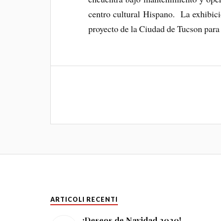
centro cultural Hispano. La exhibic
proyecto de la Ciudad de Tucson para 
ARTICOLI RECENTI
¡Deseos de Navidad 2020!