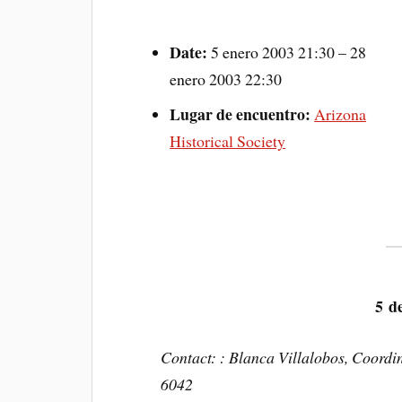
Date:
5 enero 2003 21:30
–
28
enero 2003 22:30
Lugar de encuentro:
Arizona
Historical Society
5 d
Contact: : Blanca Villalobos, Coord
6042