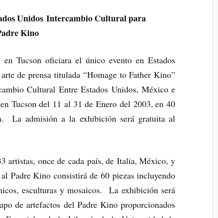
tados Unidos
Intercambio Cultural para
 Padre Kino
 en Tucson oficiara el único evento en Estados
 arte de prensa titulada “Homage to Father Kino”
cambio Cultural Entre Estados Unidos, México e
a en Tucson del 11 al 31 de Enero del 2003, en 40
 La admisión a la exhibición será gratuita al
3 artistas, once de cada país, de Italia, México, y
 Padre Kino consistirá de 60 piezas incluyendo
ámicos, esculturas y mosaicos. La exhibición será
upo de artefactos del Padre Kino proporcionados