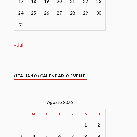
17
18
19
20
21
22
23
24
25
26
27
28
29
30
31
« Jul
(ITALIANO) CALENDARIO EVENTI
Agosto 2026
L
M
X
J
V
S
D
1
2
3
4
5
6
7
8
9