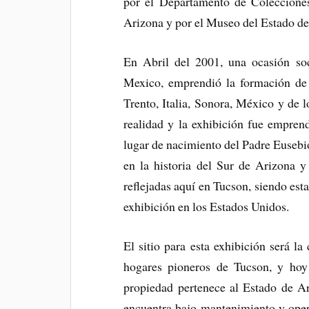
por el Departamento de Colecciones
Arizona y por el Museo del Estado de
En Abril del 2001, una ocasión soc
Mexico, emprendió la formación de u
Trento, Italia, Sonora, México y de
realidad y la exhibición fue empre
lugar de nacimiento del Padre Euseb
en la historia del Sur de Arizona y
reflejadas aquí en Tucson, siendo est
exhibición en los Estados Unidos.
El sitio para esta exhibición será l
hogares pioneros de Tucson, y hoy
propiedad pertenece al Estado de Ar
encuentra bajo mantenimiento y oper