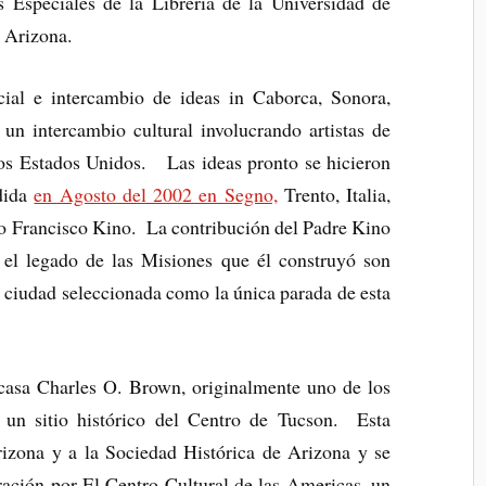
 Especiales de la Librería de la Universidad de
 Arizona.
ial e intercambio de ideas in Caborca, Sonora,
n intercambio cultural involucrando artistas de
 los Estados Unidos. Las ideas pronto se hicieron
ndida
en Agosto del 2002 en Segno,
Trento, Italia,
io Francisco Kino. La contribución del Padre Kino
 el legado de las Misiones que él construyó son
a ciudad seleccionada como la única parada de esta
a casa Charles O. Brown, originalmente uno de los
 un sitio histórico del Centro de Tucson. Esta
izona y a la Sociedad Histórica de Arizona y se
ación por El Centro Cultural de las Americas, un