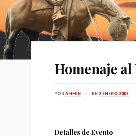
Homenaje al 
POR
AMMIN
EN
2 ENERO 2003
Detalles de Evento