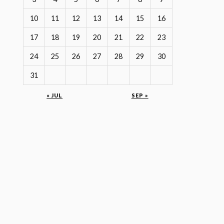
10
11
12
13
14
15
16
17
18
19
20
21
22
23
24
25
26
27
28
29
30
31
« JUL
SEP »