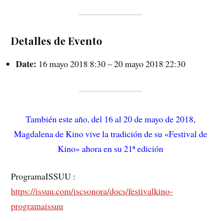
Detalles de Evento
Date:
16 mayo 2018 8:30
–
20 mayo 2018 22:30
También este año, del 16 al 20 de mayo de 2018,
Magdalena de Kino vive la tradición de su «Festival de
Kino» ahora en su 21ª edición
ProgramaISSUU :
https://issuu.com/iscsonora/docs/festivalkino-
programaissuu