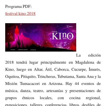
Programa PDF:
festival kino 2018
La edición
2018 tendrá lugar principalmente en Magdalena de
Kino, luego en Altar, Átil, Caborca, Cucurpe, Ímuris,
Oquitoa, Pitiquito, Trincheras, Tubutama, Santa Ana y la
Misión Tumacacori en Arizona. Hay 44 eventos de
música, danza, teatro, artesanías y presentaciones de
grupos étnicos locales, con cocina regional,
exposiciones, talleres, conferencias, libros, desfiles de