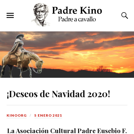
¡Deseos de Navidad 2020!
KINOORG
5 ENERO 2021
La Asociación Cultural Padre Eusebio F.