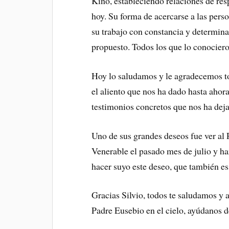
Kino, estableciendo relaciones de res
hoy. Su forma de acercarse a las perso
su trabajo con constancia y determina
propuesto. Todos los que lo conociero
Hoy lo saludamos y le agradecemos to
el aliento que nos ha dado hasta ahor
testimonios concretos que nos ha dej
Uno de sus grandes deseos fue ver al
Venerable el pasado mes de julio y ha
hacer suyo este deseo, que también es
Gracias Silvio, todos te saludamos y a
Padre Eusebio en el cielo, ayúdanos de