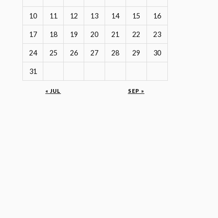
10
11
12
13
14
15
16
17
18
19
20
21
22
23
24
25
26
27
28
29
30
31
« JUL
SEP »