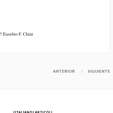
P. Eusebio F. Chini
ANTERIOR
SIGUIENTE
(ITALIANO) ARTICOLI