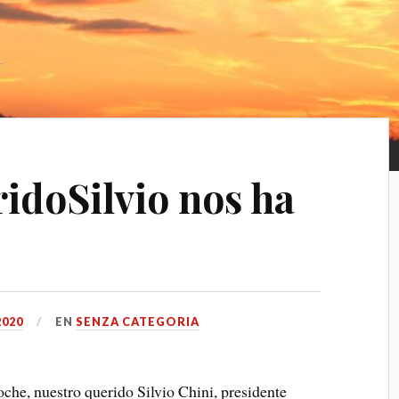
ridoSilvio nos ha
2020
EN
SENZA CATEGORIA
che, nuestro querido Silvio Chini, presidente