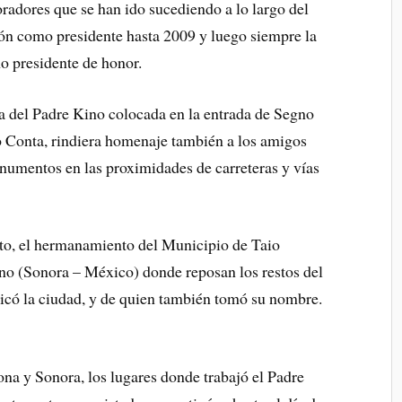
oradores que se han ido sucediendo a lo largo del
ión como presidente hasta 2009 y luego siempre la
 presidente de honor.
a del Padre Kino colocada en la entrada de Segno
io Conta, rindiera homenaje también a los amigos
numentos en las proximidades de carreteras y vías
to, el hermanamiento del Municipio de Taio
no (Sonora – México) donde reposan los restos del
icó la ciudad, y de quien también tomó su nombre.
zona y Sonora, los lugares donde trabajó el Padre