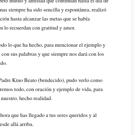
peto mutuo y amistad que continúan hasta el día de
nas siempre ha sido sencilla y espontánea, realizó
ción hasta alcanzar las metas que se había
n lo recuerdan con gratitud y amor.
do lo que ha hecho, para mencionar el ejemplo y
a con sus palabras y que siempre nos dará con los
ado.
 Padre Kino Beato (bendecido), pudo verlo como
remos todo, con oración y ejemplo de vida, para
 nuestro. hecho realidad.
hora que has llegado a tus seres queridos y al
sde allá arriba.