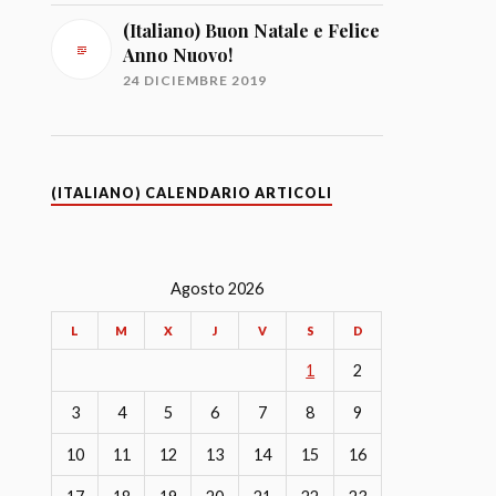
(Italiano) Buon Natale e Felice
Anno Nuovo!
24 DICIEMBRE 2019
(ITALIANO) CALENDARIO ARTICOLI
Agosto 2026
L
M
X
J
V
S
D
1
2
3
4
5
6
7
8
9
10
11
12
13
14
15
16