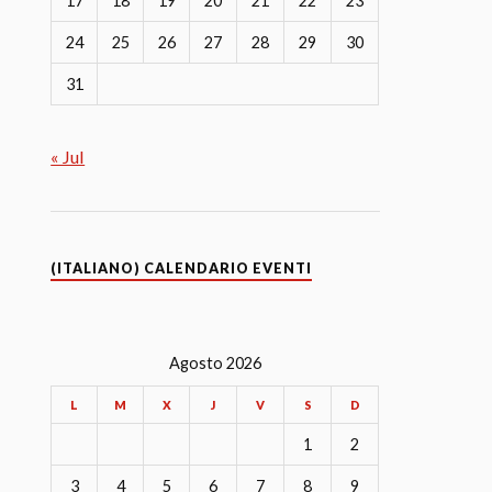
17
18
19
20
21
22
23
24
25
26
27
28
29
30
31
« Jul
(ITALIANO) CALENDARIO EVENTI
Agosto 2026
L
M
X
J
V
S
D
1
2
3
4
5
6
7
8
9