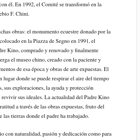
con él. En 1992, el Comité se transformó en la
bio F. Chini.
uchas obras: el monumento ecuestre donado por la
colocado en la Piazza de Segno en 1991, el
Padre Kino, comprado y renovado y finalmente
erga el museo chino, creado con la paciente y
mentos de esa época y obras de arte expuestas. El
 lugar donde se puede respirar el aire del tiempo
s, sus exploraciones, la ayuda y protección
y revivir sus ideales. La actualidad del Padre Kino
atitud a través de las obras expuestas, fruto del
e las tierras donde el padre ha trabajado.
vio con naturalidad, pasión y dedicación como para