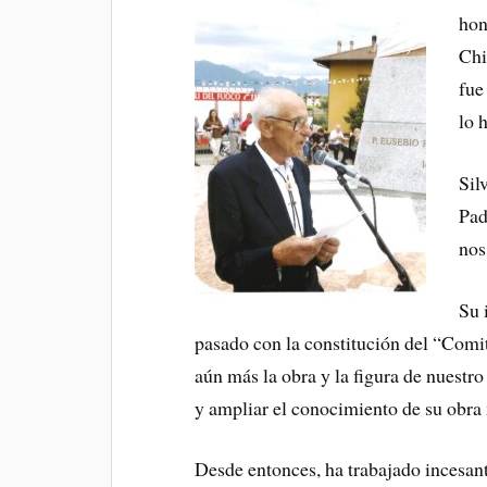
hon
Chi
fue
lo 
Sil
Pad
nos
Su 
pasado con la constitución del “Comi
aún más la obra y la figura de nuestr
y ampliar el conocimiento de su obra m
Desde entonces, ha trabajado incesan