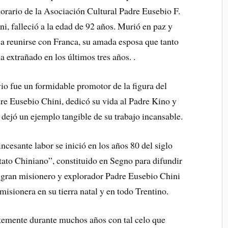
orario de la Asociación Cultural Padre Eusebio F.
ni, falleció a la edad de 92 años. Murió en paz y
 a reunirse con Franca, su amada esposa que tanto
ha extrañado en los últimos tres años. .
vio fue un formidable promotor de la figura del
re Eusebio Chini, dedicó su vida al Padre Kino y
 dejó un ejemplo tangible de su trabajo incansable.
incesante labor se inició en los años 80 del siglo
tato Chiniano”, constituido en Segno para difundir
o gran misionero y explorador Padre Eusebio Chini
isionera en su tierra natal y en todo Trentino.
temente durante muchos años con tal celo que