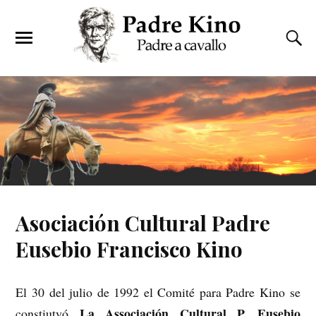
Asociación Cultural Padre
Eusebio Francisco Kino
El 30 del julio de 1992 el Comité para Padre Kino se
La Associación Cultural P. Eusebio
constiutyó