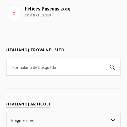
Felices Pascuas 2019
20 ABRIL 2019
(ITALIANO) TROVA NEL SITO
(ITALIANO) ARTICOLI