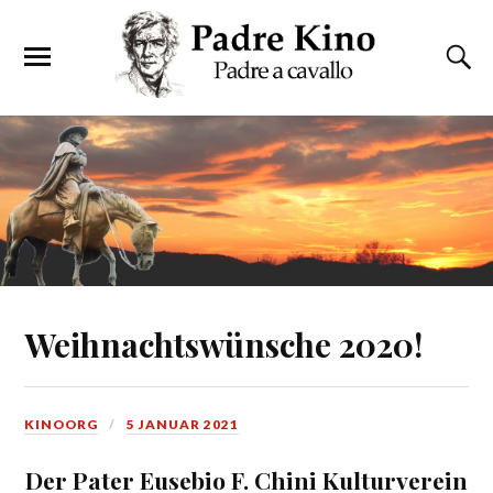
Weihnachtswünsche 2020!
KINOORG
5 JANUAR 2021
Der Pater Eusebio F. Chini Kulturverein