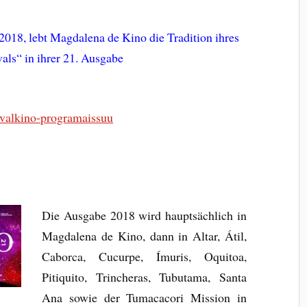
 2018, lebt Magdalena de Kino die Tradition ihres
als“ in ihrer 21. Ausgabe
tivalkino-programaissuu
Die Ausgabe 2018 wird hauptsächlich in
Magdalena de Kino, dann in Altar, Átil,
Caborca, Cucurpe, Ímuris, Oquitoa,
Pitiquito, Trincheras, Tubutama, Santa
Ana sowie der Tumacacori Mission in