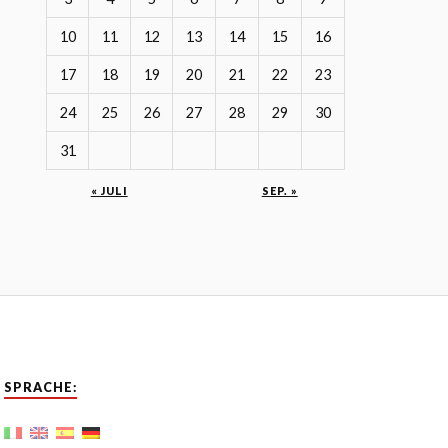
10
11
12
13
14
15
16
17
18
19
20
21
22
23
24
25
26
27
28
29
30
31
« JULI
SEP. »
SPRACHE: