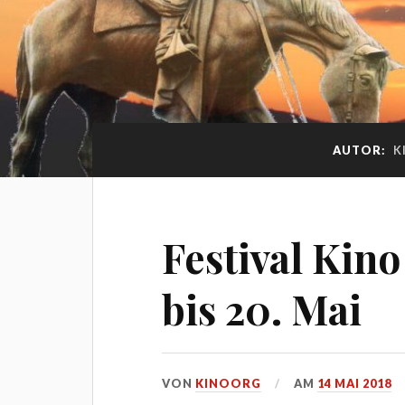
AUTOR:
K
Festival Kino
bis 20. Mai
VON
KINOORG
AM
14 MAI 2018