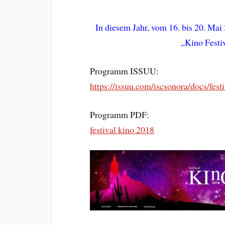
In diesem Jahr, vom 16. bis 20. Mai
„Kino Festiv
Programm ISSUU:
https://issuu.com/iscsonora/docs/fes
Programm PDF:
festival kino 2018