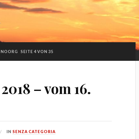
INOORG
SEITE 4 VON 35
 2018 – vom 16.
IN
SENZA CATEGORIA