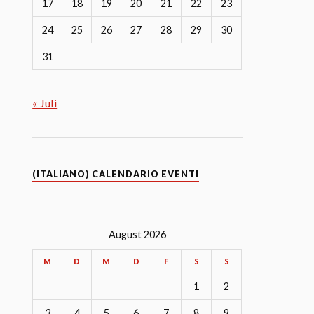
17
18
19
20
21
22
23
24
25
26
27
28
29
30
31
« Juli
(ITALIANO) CALENDARIO EVENTI
August 2026
M
D
M
D
F
S
S
1
2
3
4
5
6
7
8
9