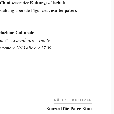
 Chini
Kulturgesellschaft
sowie der
esuitenpaters
staltung über die Figur des J
.
iazione Culturale
ni” via Dordi n. 8 – Trento
ettembre 2013 alle ore 17,00
NÄCHSTER BEITRAG
Konzert für Pater Kino