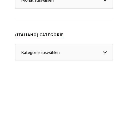
(ITALIANO) CATEGORIE