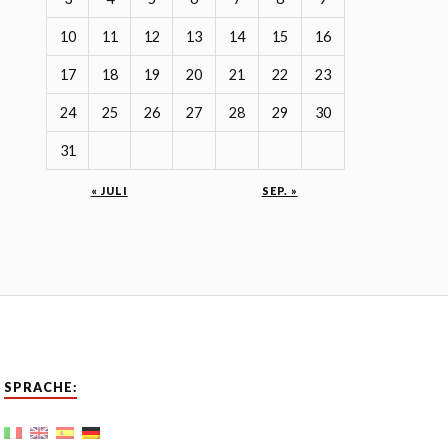
10
11
12
13
14
15
16
17
18
19
20
21
22
23
24
25
26
27
28
29
30
31
« JULI
SEP. »
SPRACHE: