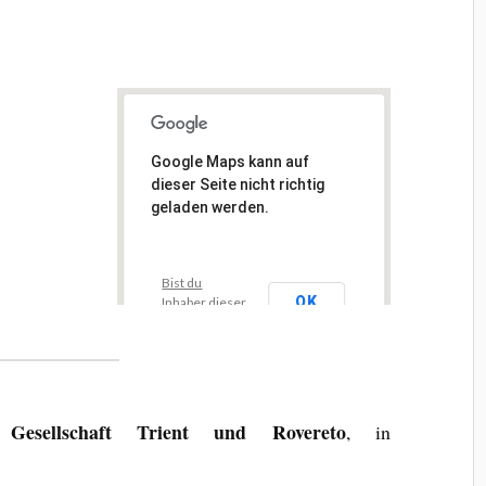
Google Maps kann auf
dieser Seite nicht richtig
geladen werden.
Bist du
OK
Inhaber dieser
Website?
he Gesellschaft Trient und Rovereto
, in