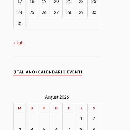
17
18
19
20
21
22
23
24
25
26
27
28
29
30
31
« Juli
(ITALIANO) CALENDARIO EVENTI
August 2026
M
D
M
D
F
S
S
1
2
3
4
5
6
7
8
9