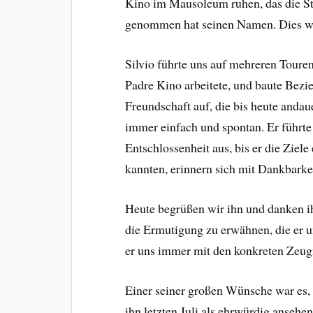
Kino im Mausoleum ruhen, das die St
genommen hat seinen Namen. Dies w
Silvio führte uns auf mehreren Toure
Padre Kino arbeitete, und baute Bezi
Freundschaft auf, die bis heute and
immer einfach und spontan. Er führte
Entschlossenheit aus, bis er die Ziele e
kannten, erinnern sich mit Dankbarkei
Heute begrüßen wir ihn und danken ih
die Ermutigung zu erwähnen, die er u
er uns immer mit den konkreten Zeugni
Einer seiner großen Wünsche war es, 
ihn letzten Juli als ehrwürdig ansehe