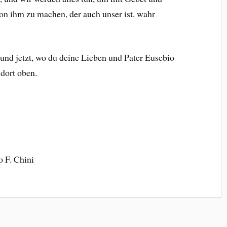
n ihm zu machen, der auch unser ist. wahr
 und jetzt, wo du deine Lieben und Pater Eusebio
 dort oben.
o F. Chini