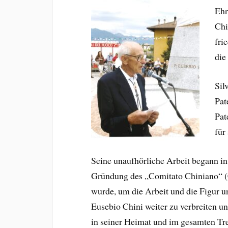
Ehr
Chi
fri
die
Sil
Pat
Pat
für
Seine unaufhörliche Arbeit begann in 
Gründung des „Comitato Chiniano“ (
wurde, um die Arbeit und die Figur u
Eusebio Chini weiter zu verbreiten un
in seiner Heimat und im gesamten Tre