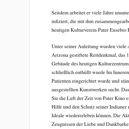
Seitdem arbeitet er viele Jahre ununte
infiziert, die mit ihm zusammengearb
heutigen Kulturverein Pater Eusebio 
Unter seiner Anleitung wurden viele 
Arizona gestiftete Reitdenkmal, das 1
Gebäude des heutigen Kulturzentrums
schließlich enthüllt wurde Im Innere
Patienten eingerichtet wurde und stä
ausgestellten Kunstwerken sucht. Da
Sie die Luft der Zeit von Pater Kino 
Hilfe und den Schutz seiner Indianer 
Ideale wiedererleben können. Die Aktu
Zeugnissen der Liebe und Dankbarkeit