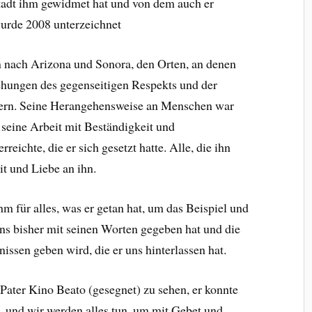
adt ihm gewidmet hat und von dem auch er
urde 2008 unterzeichnet
n nach Arizona und Sonora, den Orten, an denen
ehungen des gegenseitigen Respekts und der
auern. Seine Herangehensweise an Menschen war
 seine Arbeit mit Beständigkeit und
rreichte, die er sich gesetzt hatte. Alle, die ihn
t und Liebe an ihn.
m für alles, was er getan hat, um das Beispiel und
ns bisher mit seinen Worten gegeben hat und die
ssen geben wird, die er uns hinterlassen hat.
Pater Kino Beato (gesegnet) zu sehen, er konnte
n, und wir werden alles tun, um mit Gebet und