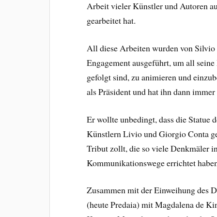
Arbeit vieler Künstler und Autoren a
gearbeitet hat.
All diese Arbeiten wurden von Silvio
Engagement ausgeführt, um all seine M
gefolgt sind, zu animieren und einzub
als Präsident und hat ihn dann immer 
Er wollte unbedingt, dass die Statue
Künstlern Livio und Giorgio Conta g
Tribut zollt, die so viele Denkmäler 
Kommunikationswege errichtet haben
Zusammen mit der Einweihung des De
(heute Predaia) mit Magdalena de Ki