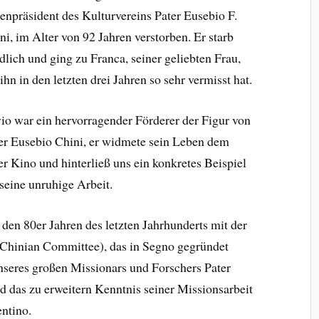
enpräsident des Kulturvereins Pater Eusebio F.
ni, im Alter von 92 Jahren verstorben. Er starb
edlich und ging zu Franca, seiner geliebten Frau,
 ihn in den letzten drei Jahren so sehr vermisst hat.
vio war ein hervorragender Förderer der Figur von
er Eusebio Chini, er widmete sein Leben dem
er Kino und hinterließ uns ein konkretes Beispiel
 seine unruhige Arbeit.
den 80er Jahren des letzten Jahrhunderts mit der
Chinian Committee), das in Segno gegründet
nseres großen Missionars und Forschers Pater
d das zu erweitern Kenntnis seiner Missionsarbeit
ntino.