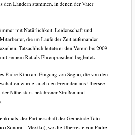
us den Ländern stammen, in denen der Vater
 immer mit Natürlichkeit, Leidenschaft und
itarbeiter, die im Laufe der Zeit aufeinander
eziehen. Tatsächlich leitete er den Verein bis 2009
mit seinem Rat als Ehrenpräsident begleitet.
 des Padre Kino am Eingang von Segno, die von den
eschaffen wurde, auch den Freunden aus Übersee
in der Nähe stark befahrener Straßen und
.
nkmals, der Partnerschaft der Gemeinde Taio
no (Sonora – Mexiko), wo die Überreste von Padre