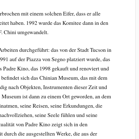
rbrochen mit einem solchen Eifer, dass er alle
eitet haben. 1992 wurde das Komitee dann in den
F. Chini umgewandelt.
Arbeiten durchgeführt: das von der Stadt Tucson in
991 auf der Piazza von Segno platziert wurde, das
 Padre Kino, das 1998 gekauft und renoviert und
n befindet sich das Chinian Museum, das mit dem
ndig nach Objekten, Instrumenten dieser Zeit und
s Museum ist dann zu einem Ort geworden, an dem
einatmen, seine Reisen, seine Erkundungen, die
nachvollziehen, seine Seele fühlen und seine
alität von Padre Kino zeigt sich in den
 durch die ausgestellten Werke, die aus der