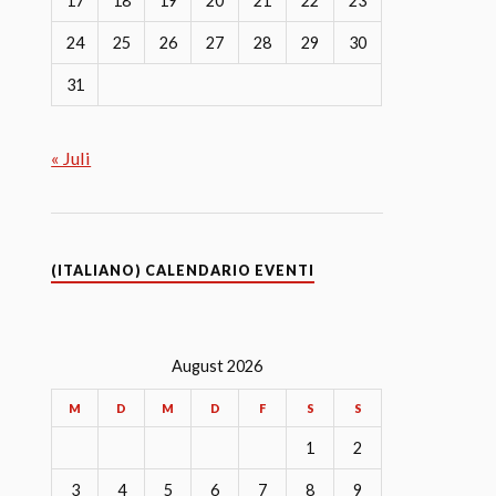
17
18
19
20
21
22
23
24
25
26
27
28
29
30
31
« Juli
(ITALIANO) CALENDARIO EVENTI
August 2026
M
D
M
D
F
S
S
1
2
3
4
5
6
7
8
9