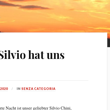
Silvio hat uns
2020
IN
SENZA CATEGORIA
zte Nacht ist unser geliebter Silvio Chini,