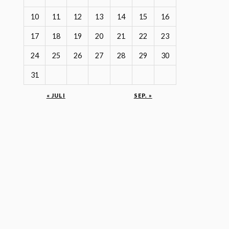
10
11
12
13
14
15
16
17
18
19
20
21
22
23
24
25
26
27
28
29
30
31
« JULI
SEP. »