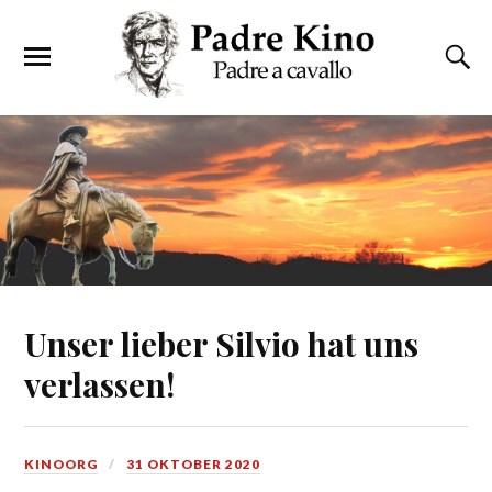
Unser lieber Silvio hat uns
verlassen!
KINOORG
31 OKTOBER 2020