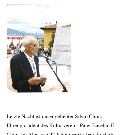
Letzte Nacht ist unser geliebter Silvio Chini,
Ehrenpräsident des Kulturvereins Pater Eusebio F.
Chini, im Alter von 92 Jahren verstorben. Er starb