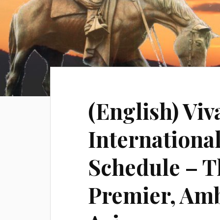
(English) Viv
Internationa
Schedule – T
Premier, Amb