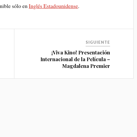
onible sólo en
Inglés Estadounidense
.
SIGUIENTE
¡Viva Kino! Presentación
Internacional de la Película –
Magdalena Premier