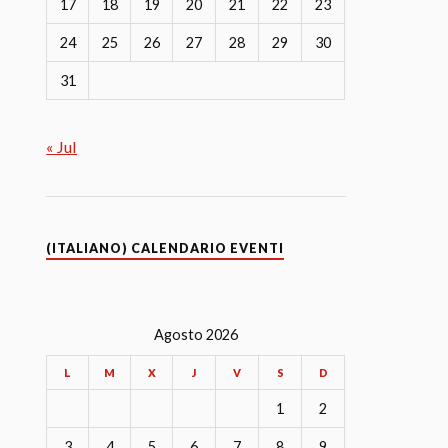
17
18
19
20
21
22
23
24
25
26
27
28
29
30
31
« Jul
(ITALIANO) CALENDARIO EVENTI
Agosto 2026
L
M
X
J
V
S
D
1
2
3
4
5
6
7
8
9