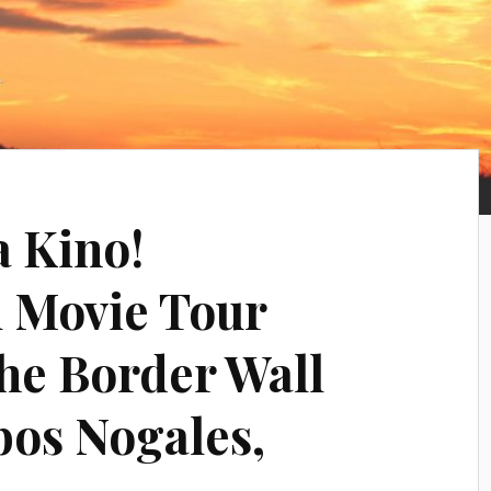
a Kino!
l Movie Tour
he Border Wall
os Nogales,