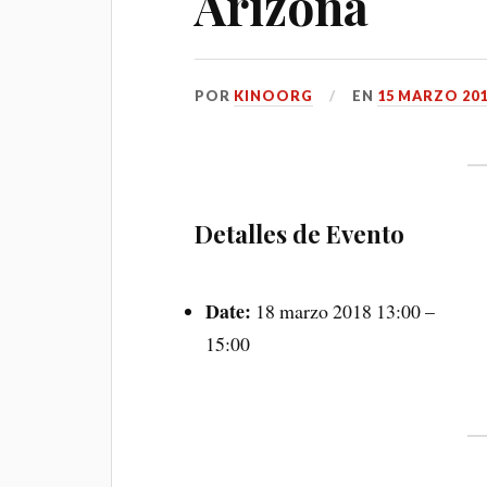
Arizona
POR
KINOORG
EN
15 MARZO 20
Detalles de Evento
Date:
18 marzo 2018 13:00
–
15:00