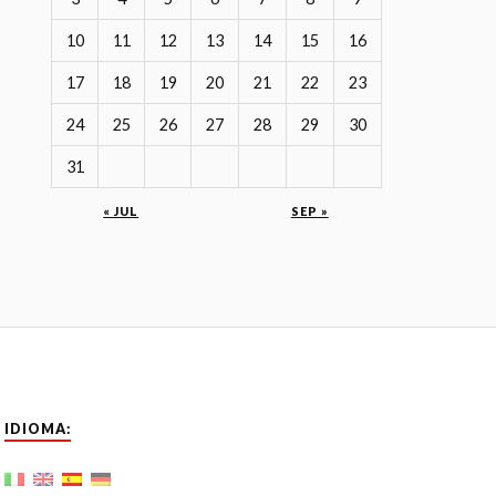
10
11
12
13
14
15
16
17
18
19
20
21
22
23
24
25
26
27
28
29
30
31
« JUL
SEP »
IDIOMA: