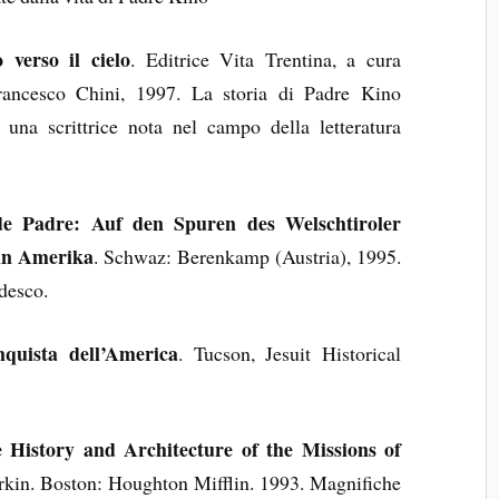
verso il cielo
. Editrice Vita Trentina, a cura
rancesco Chini, 1997. La storia di Padre Kino
a una scrittrice nota nel campo della letteratura
de Padre: Auf den Spuren des Welschtiroler
 in Amerika
. Schwaz: Berenkamp (Austria), 1995.
edesco.
nquista dell’America
. Tucson, Jesuit Historical
 History and Architecture of the Missions of
rkin. Boston: Houghton Mifflin. 1993. Magnifiche