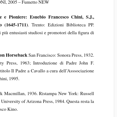
I, 2005 – Fumetto NEW
e e Pioniere: Esuebio Francesco Chini, S.J.,
fo (1645-1711)
. Trento: Edizioni Biblioteca PP.
più entusiasti studiosi e promotori della figura di
 on Horseback
San Francisco: Sonora Press, 1932.
ty Press, 1963; Introduzione di Padre John F.
 titolo Il Padre a Cavallo a cura dell’Asssociazione
ini, 1995.
k Macmillan, 1936. Ristampa New York: Russell
University of Arizona Press, 1984. Questa resta la
esco Kino.