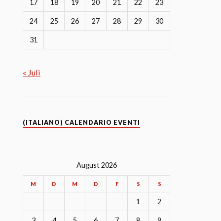
17
18
19
20
21
22
23
24
25
26
27
28
29
30
31
« Juli
(ITALIANO) CALENDARIO EVENTI
August 2026
M
D
M
D
F
S
S
1
2
3
4
5
6
7
8
9