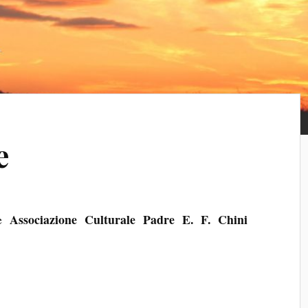
e
Associazione Culturale Padre E. F. Chini
ie