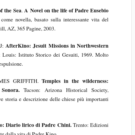
f the Sea
A Novel on the life of Padre Eusebio
.
ome novella, basato sulla interessante vita del
ill, AZ, 365 Pagine, 2003.
AfterKino: Jesuit Missions in Northwestern
J:
Louis: Istituto Storico dei Gesuiti, 1969. Molto
’espulsione.
Temples in the wilderness:
MES GRIFFITH.
 Sonora.
Tucson: Arizona Historical Society,
 storia e descrizione delle chiese più importanti
: Diario lirico di Padre Chini.
Trento: Edizioni
ate dalla vita di Padre Kino