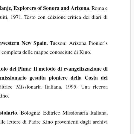
nje, Explorers of Sonora and Arizona
. Roma e
uiti, 1971. Testo con edizione critica dei diari di
thwestern New Spain
. Tucson: Arizona Pionier’s
a completa delle mappe conosciute di Kino.
olo dei Pima: Il metodo di evangelizzazione di
issionario gesuita pioniere della Costa del
trice Missionaria Italiana, 1995. Una ricerca
Kino.
tolario
. Bologna: Editrice Missionaria Italiana,
le lettere di Padre Kino provenienti dagli archivi