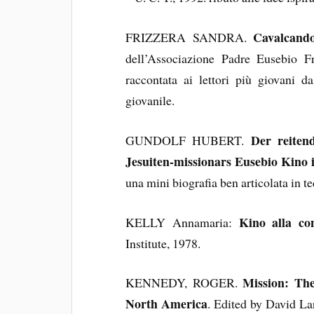
Cavalcando 
FRIZZERA SANDRA.
dell’Associazione Padre Eusebio F
raccontata ai lettori più giovani d
giovanile.
Der reiten
GUNDOLF HUBERT.
Jesuiten-missionars Eusebio Kino
una mini biografia ben articolata in t
Kino alla co
KELLY Annamaria:
Institute, 1978.
Mission: The
KENNEDY, ROGER.
North America
. Edited by David La