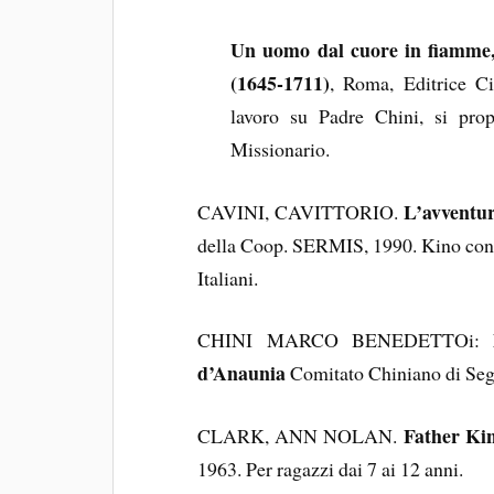
Un uomo dal cuore in fiamme, 
(1645-1711)
, Roma, Editrice Ci
lavoro su Padre Chini, si propo
Missionario.
L’avventur
CAVINI, CAVITTORIO.
della Coop. SERMIS, 1990. Kino conti
Italiani.
CHINI MARCO BENEDETTOi:
d’Anaunia
Comitato Chiniano di Seg
Father Kin
CLARK, ANN NOLAN.
1963. Per ragazzi dai 7 ai 12 anni.