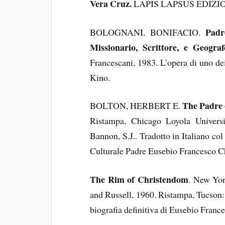
Vera Cruz.
LAPIS LAPSUS EDIZION
Padr
BOLOGNANI, BONIFACIO.
Missionario, Scrittore, e Geogra
Francescani, 1983. L’opera di uno dei 
Kino.
The Padre
BOLTON, HERBERT E.
Ristampa, Chicago Loyola Universi
Bannon, S.J.. Tradotto in Italiano col
Culturale Padre Eusebio Francesco Ch
The Rim of Christendom
. New Yor
and Russell, 1960. Ristampa, Tucson: 
biografia definitiva di Eusebio Franc