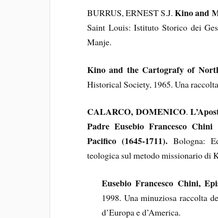
Kino and Ma
BURRUS, ERNEST S.J.
Saint Louis: Istituto Storico dei Ges
Manje.
Kino and the Cartografy of Nor
Historical Society, 1965. Una raccolt
CALARCO, DOMENICO
L’Apost
.
Padre Eusebio Francesco Chini m
Pacifico (1645-1711).
Bologna: Edi
teologica sul metodo missionario di 
Eusebio Francesco Chini, Epis
1998. Una minuziosa raccolta del
d’Europa e d’America.