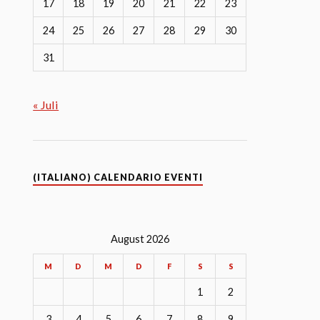
17
18
19
20
21
22
23
24
25
26
27
28
29
30
31
« Juli
(ITALIANO) CALENDARIO EVENTI
August 2026
M
D
M
D
F
S
S
1
2
3
4
5
6
7
8
9