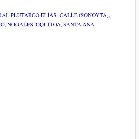
ERAL PLUTARCO ELÍAS CALLE (SONOYTA),
CO, NOGALES, OQUITOA, SANTA ANA