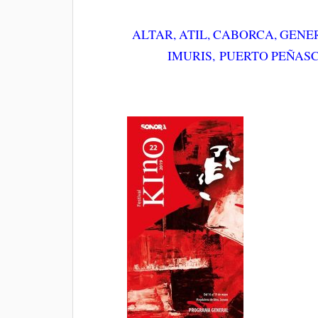
ALTAR, ATIL, CABORCA, GEN
IMURIS, PUERTO PEÑAS