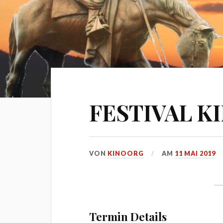
FESTIVAL KI
VON
KINOORG
AM
11 MAI 2019
Termin Details