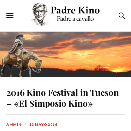
2016 Kino Festival in Tucson
– «El Simposio Kino»
AMMIN
13 MAYO 2016