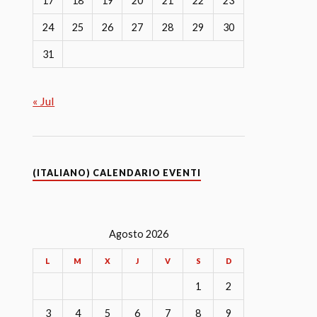
17
18
19
20
21
22
23
24
25
26
27
28
29
30
31
« Jul
(ITALIANO) CALENDARIO EVENTI
Agosto 2026
L
M
X
J
V
S
D
1
2
3
4
5
6
7
8
9