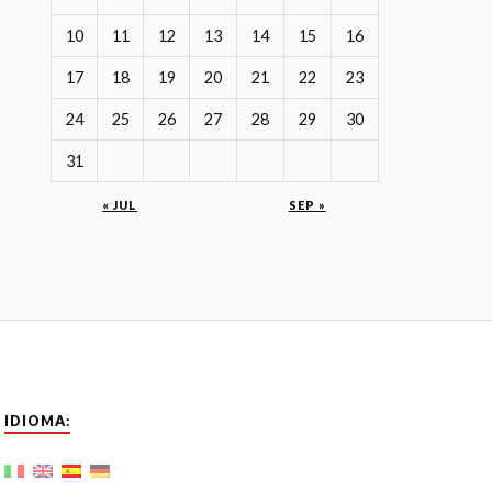
10
11
12
13
14
15
16
17
18
19
20
21
22
23
24
25
26
27
28
29
30
31
« JUL
SEP »
IDIOMA: