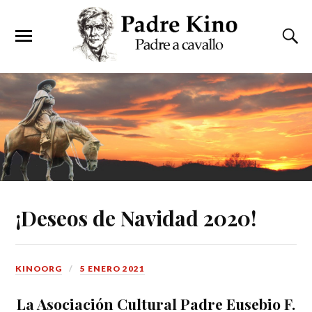
¡Deseos de Navidad 2020!
KINOORG
5 ENERO 2021
La Asociación Cultural Padre Eusebio F.