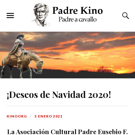
¡Deseos de Navidad 2020!
KINOORG
5 ENERO 2021
La Asociación Cultural Padre Eusebio F.