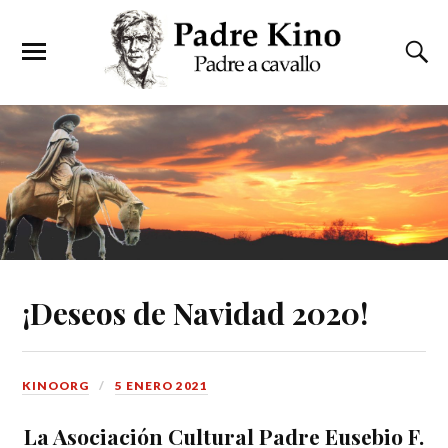
¡Deseos de Navidad 2020!
KINOORG
5 ENERO 2021
La Asociación Cultural Padre Eusebio F.