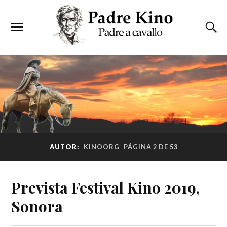
AUTOR:
KINOORG
PÁGINA 2 DE 53
Prevista Festival Kino 2019,
Sonora