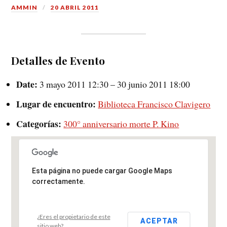
AMMIN
20 ABRIL 2011
Detalles de Evento
Date:
3 mayo 2011 12:30
–
30 junio 2011 18:00
Lugar de encuentro:
Biblioteca Francisco Clavigero
Categorías:
300° anniversario morte P. Kino
Esta página no puede cargar Google Maps
correctamente.
¿Eres el propietario de este
ACEPTAR
sitio web?