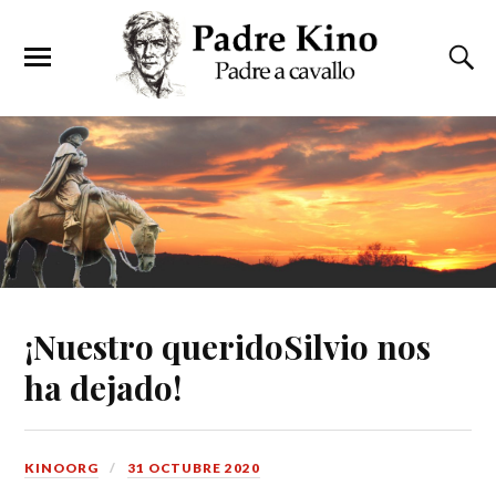
¡Nuestro queridoSilvio nos
ha dejado!
KINOORG
31 OCTUBRE 2020