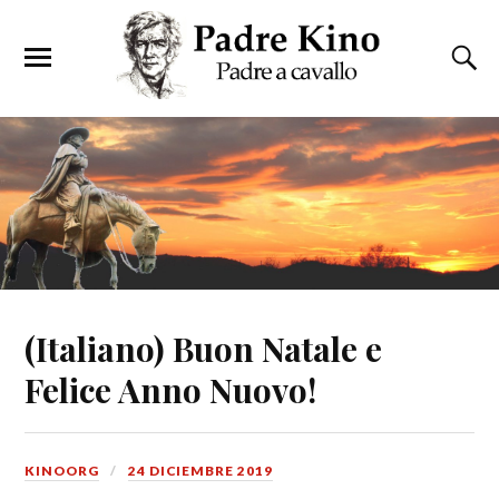
(Italiano) Buon Natale e
Felice Anno Nuovo!
KINOORG
24 DICIEMBRE 2019