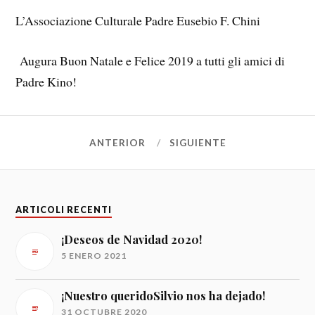
L’Associazione Culturale Padre Eusebio F. Chini
Augura Buon Natale e Felice 2019 a tutti gli amici di
Padre Kino!
ANTERIOR
SIGUIENTE
ARTICOLI RECENTI
¡Deseos de Navidad 2020!
5 ENERO 2021
¡Nuestro queridoSilvio nos ha dejado!
31 OCTUBRE 2020