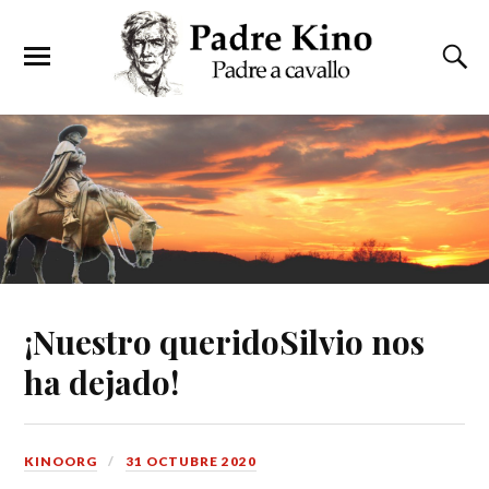
¡Nuestro queridoSilvio nos
ha dejado!
KINOORG
31 OCTUBRE 2020