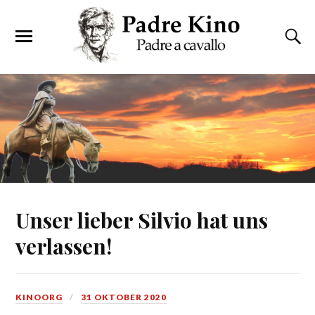
Unser lieber Silvio hat uns
verlassen!
KINOORG
31 OKTOBER 2020