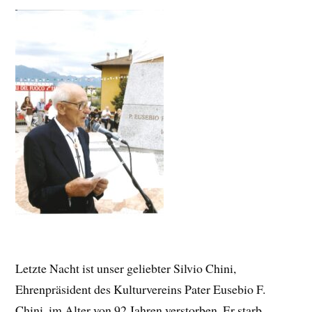
Letzte Nacht ist unser geliebter Silvio Chini,
Ehrenpräsident des Kulturvereins Pater Eusebio F.
Chini, im Alter von 92 Jahren verstorben. Er starb