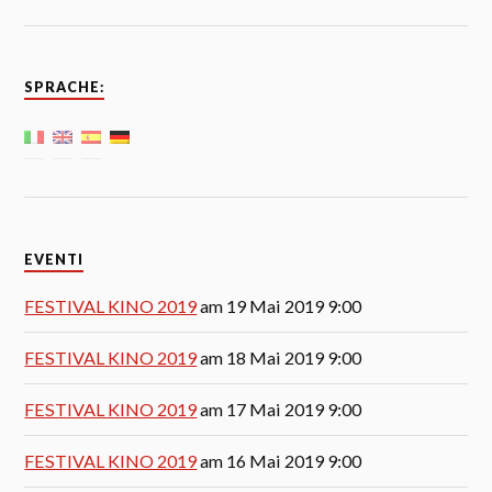
SPRACHE:
EVENTI
FESTIVAL KINO 2019
am 19 Mai 2019 9:00
FESTIVAL KINO 2019
am 18 Mai 2019 9:00
FESTIVAL KINO 2019
am 17 Mai 2019 9:00
FESTIVAL KINO 2019
am 16 Mai 2019 9:00