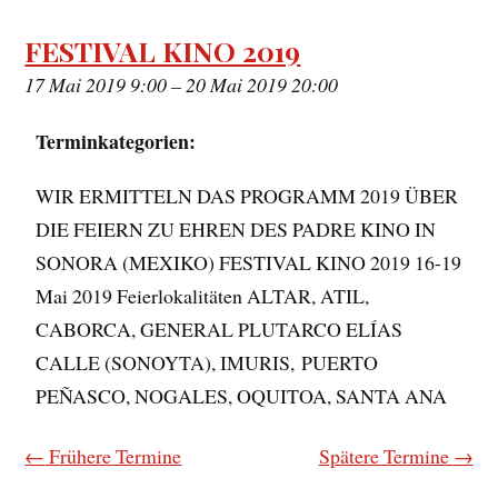
FESTIVAL KINO 2019
17 Mai 2019 9:00
–
20 Mai 2019 20:00
Terminkategorien:
WIR ERMITTELN DAS PROGRAMM 2019 ÜBER
DIE FEIERN ZU EHREN DES PADRE KINO IN
SONORA (MEXIKO) FESTIVAL KINO 2019 16-19
Mai 2019 Feierlokalitäten ALTAR, ATIL,
CABORCA, GENERAL PLUTARCO ELÍAS
CALLE (SONOYTA), IMURIS, PUERTO
PEÑASCO, NOGALES, OQUITOA, SANTA ANA
←
Frühere Termine
Spätere Termine
→