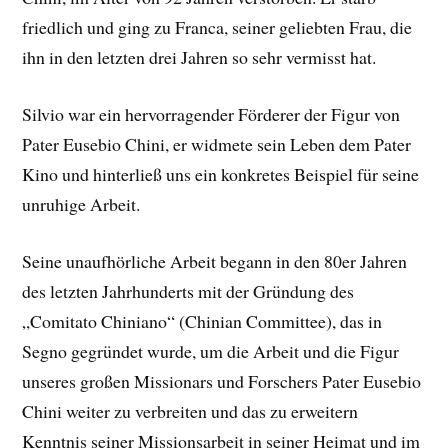
friedlich und ging zu Franca, seiner geliebten Frau, die
ihn in den letzten drei Jahren so sehr vermisst hat.
Silvio war ein hervorragender Förderer der Figur von
Pater Eusebio Chini, er widmete sein Leben dem Pater
Kino und hinterließ uns ein konkretes Beispiel für seine
unruhige Arbeit.
Seine unaufhörliche Arbeit begann in den 80er Jahren
des letzten Jahrhunderts mit der Gründung des
„Comitato Chiniano“ (Chinian Committee), das in
Segno gegründet wurde, um die Arbeit und die Figur
unseres großen Missionars und Forschers Pater Eusebio
Chini weiter zu verbreiten und das zu erweitern
Kenntnis seiner Missionsarbeit in seiner Heimat und im