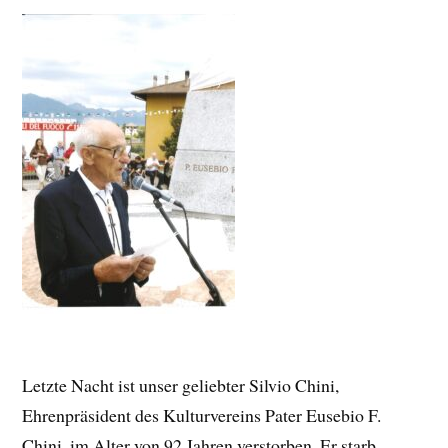
Letzte Nacht ist unser geliebter Silvio Chini,
Ehrenpräsident des Kulturvereins Pater Eusebio F.
Chini, im Alter von 92 Jahren verstorben. Er starb