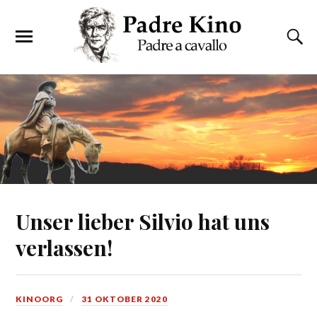
Unser lieber Silvio hat uns
verlassen!
KINOORG
31 OKTOBER 2020