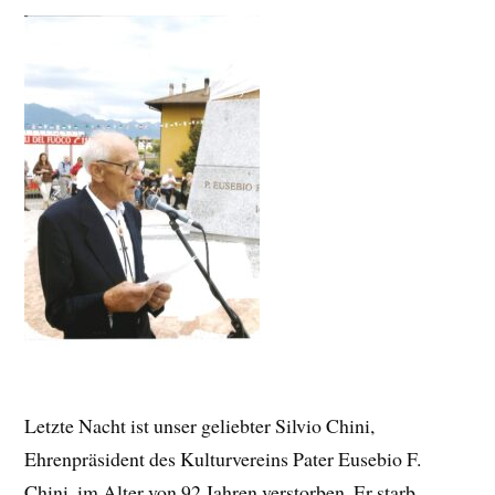
Letzte Nacht ist unser geliebter Silvio Chini,
Ehrenpräsident des Kulturvereins Pater Eusebio F.
Chini, im Alter von 92 Jahren verstorben. Er starb