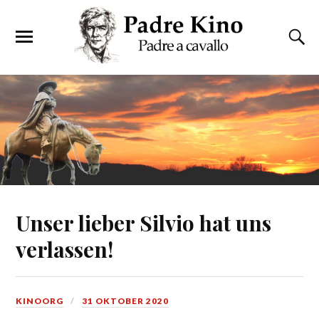
Unser lieber Silvio hat uns
verlassen!
KINOORG
31 OKTOBER 2020