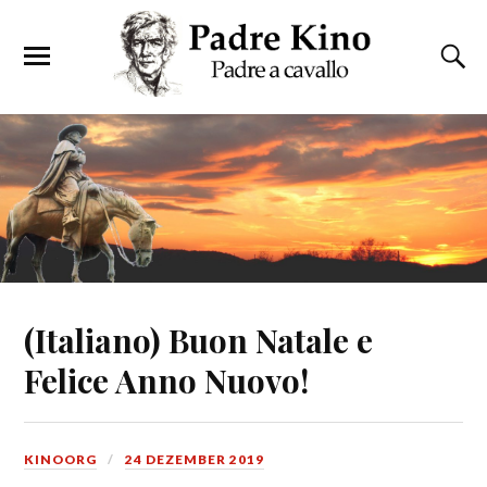
(Italiano) Buon Natale e
Felice Anno Nuovo!
KINOORG
24 DEZEMBER 2019