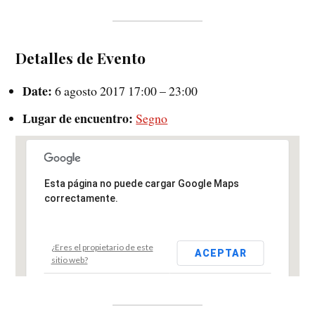
Detalles de Evento
Date:
6 agosto 2017 17:00
–
23:00
Lugar de encuentro:
Segno
Esta página no puede cargar Google Maps
correctamente.
¿Eres el propietario de este
ACEPTAR
sitio web?