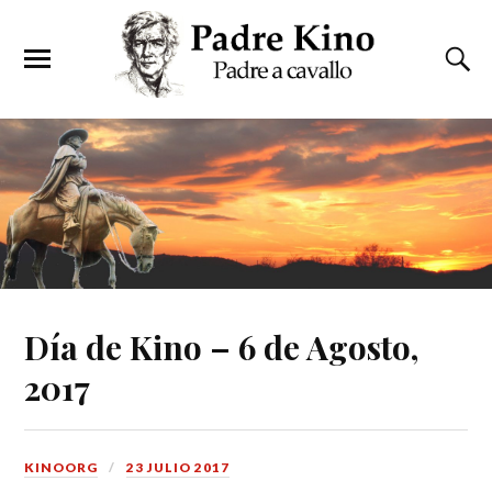
Día de Kino – 6 de Agosto,
2017
KINOORG
23 JULIO 2017