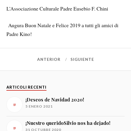
L’Associazione Culturale Padre Eusebio F. Chini
Augura Buon Natale e Felice 2019 a tutti gli amici di
Padre Kino!
ANTERIOR
SIGUIENTE
ARTICOLI RECENTI
¡Deseos de Navidad 2020!
5 ENERO 2021
¡Nuestro queridoSilvio nos ha dejado!
31 OCTUBRE 2020