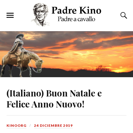
(Italiano) Buon Natale e
Felice Anno Nuovo!
KINOORG
24 DICIEMBRE 2019