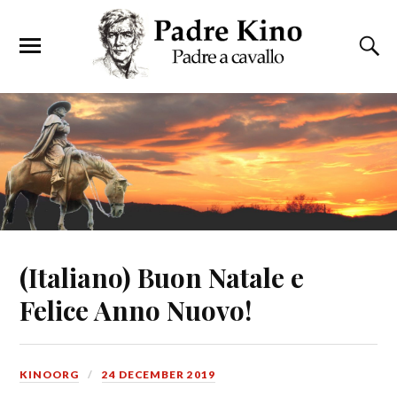
(Italiano) Buon Natale e
Felice Anno Nuovo!
KINOORG
24 DECEMBER 2019