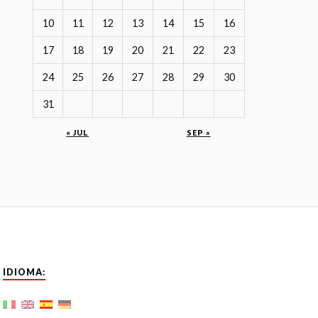
10
11
12
13
14
15
16
17
18
19
20
21
22
23
24
25
26
27
28
29
30
31
« JUL
SEP »
IDIOMA: