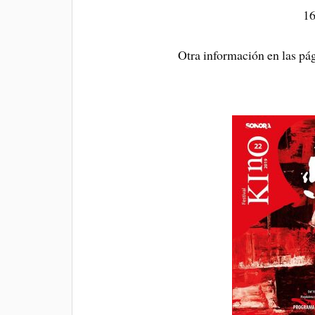
16
Otra información en las pá