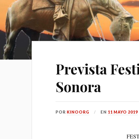
Prevista Fest
Sonora
POR
KINOORG
EN
11 MAYO 2019
FEST