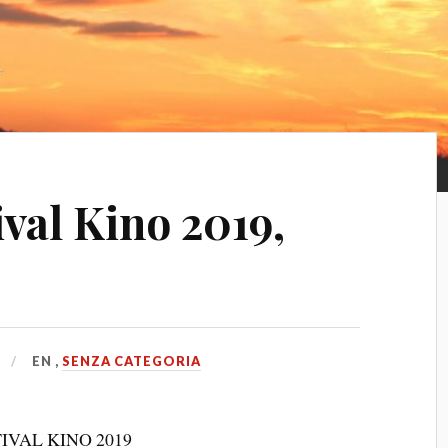
ival Kino 2019,
EN
,
SENZA CATEGORIA
IVAL KINO 2019