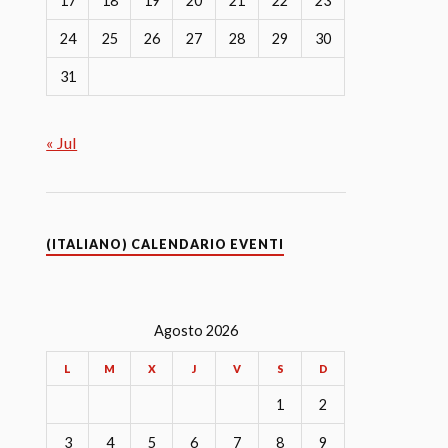
17
18
19
20
21
22
23
24
25
26
27
28
29
30
31
« Jul
(ITALIANO) CALENDARIO EVENTI
Agosto 2026
L
M
X
J
V
S
D
1
2
3
4
5
6
7
8
9