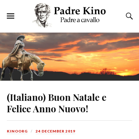
(Italiano) Buon Natale e
Felice Anno Nuovo!
KINOORG
24 DECEMBER 2019