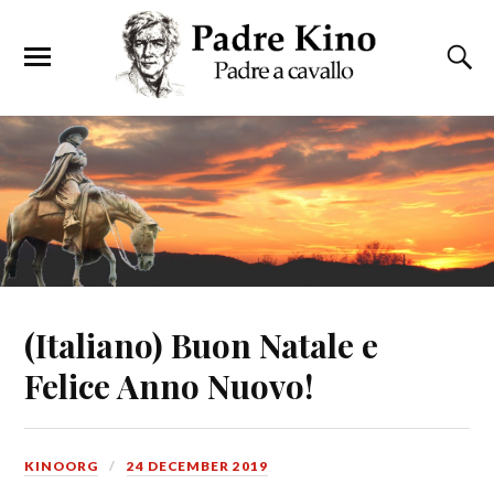
(Italiano) Buon Natale e
Felice Anno Nuovo!
KINOORG
24 DECEMBER 2019